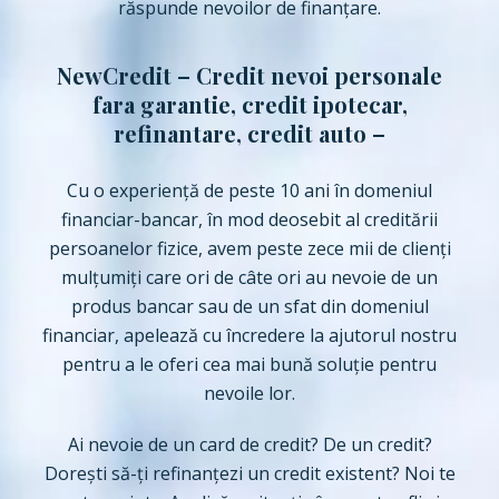
răspunde nevoilor de finanţare.
NewCredit – Credit nevoi personale
fara garantie, credit ipotecar,
refinantare, credit auto –
Cu o experiență de peste 10 ani în domeniul
financiar-bancar, în mod deosebit al creditării
persoanelor fizice, avem peste zece mii de clienți
mulțumiți care ori de câte ori au nevoie de un
produs bancar sau de un sfat din domeniul
financiar, apelează cu încredere la ajutorul nostru
pentru a le oferi cea mai bună soluție pentru
nevoile lor.
Ai nevoie de un card de credit? De un credit?
Dorești să-ți refinanțezi un credit existent? Noi te