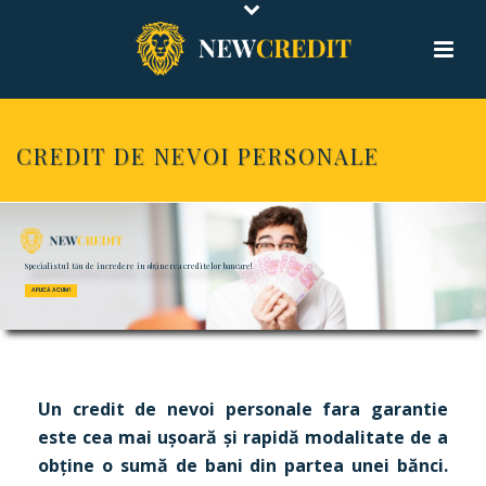
CREDIT DE NEVOI PERSONALE
Specialistul tău de încredere în obținerea creditelor bancare!
APLICĂ ACUM !
Un credit de nevoi personale fara garantie
este cea mai ușoară și rapidă modalitate de a
obține o sumă de bani din partea unei bănci.