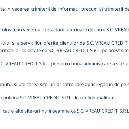
ite in vederea trimiterii de informatii precum si trimiterii 
i folosite in vederea contactarii ulterioare de catre S.C. VREA
ului si a serviciilor oferite clientilor de S.C. VREAU CREDIT S
ormatiilor colectate de S.C. VREAU CREDIT S.R.L. pe acest site
e S.C. VREAU CREDIT S.R.L. pentru o buna administrare a site-u
utul si utilizarea site-urilor catre care apar legaturi de pe 
de politica S.C. VREAU CREDIT S.R.L. de confidentialitate.
ri catre alte site-uri nu inseamna ca S.C. VREAU CREDIT S.R