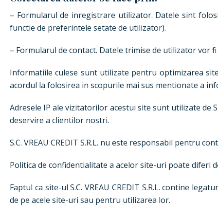
– Formularul de inregistrare utilizator. Datele sint folos
functie de preferintele setate de utilizator).
– Formularul de contact. Datele trimise de utilizator vor f
Informatiile culese sunt utilizate pentru optimizarea site-
acordul la folosirea in scopurile mai sus mentionate a inf
Adresele IP ale vizitatorilor acestui site sunt utilizate d
deservire a clientilor nostri.
S.C. VREAU CREDIT S.R.L. nu este responsabil pentru contin
Politica de confidentialitate a acelor site-uri poate diferi 
Faptul ca site-ul S.C. VREAU CREDIT S.R.L. contine legatu
de pe acele site-uri sau pentru utilizarea lor.