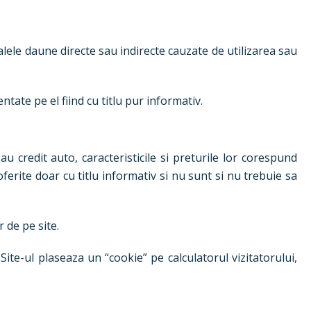
alele daune directe sau indirecte cauzate de utilizarea sau
tate pe el fiind cu titlu pur informativ.
u credit auto, caracteristicile si preturile lor corespund
 oferite doar cu titlu informativ si nu sunt si nu trebuie sa
 de pe site.
ite-ul plaseaza un “cookie” pe calculatorul vizitatorului,