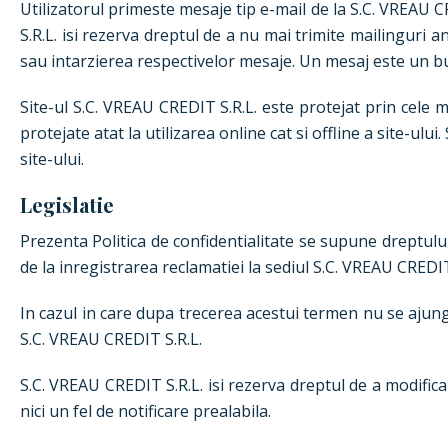
Utilizatorul primeste mesaje tip e-mail de la S.C. VREAU C
S.R.L. isi rezerva dreptul de a nu mai trimite mailinguri a
sau intarzierea respectivelor mesaje. Un mesaj este un bulet
Site-ul S.C. VREAU CREDIT S.R.L. este protejat prin cele m
protejate atat la utilizarea online cat si offline a site-ul
site-ului.
Legislatie
Prezenta Politica de confidentialitate se supune dreptului 
de la inregistrarea reclamatiei la sediul S.C. VREAU CREDIT
In cazul in care dupa trecerea acestui termen nu se ajung
S.C. VREAU CREDIT S.R.L.
S.C. VREAU CREDIT S.R.L. isi rezerva dreptul de a modifica 
nici un fel de notificare prealabila.