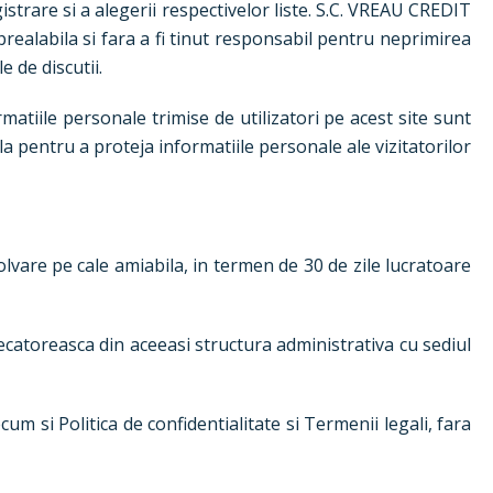
strare si a alegerii respectivelor liste. S.C. VREAU CREDIT
 prealabila si fara a fi tinut responsabil pentru neprimirea
e de discutii.
matiile personale trimise de utilizatori pe acest site sunt
ila pentru a proteja informatiile personale ale vizitatorilor
zolvare pe cale amiabila, in termen de 30 de zile lucratoare
ecatoreasca din aceeasi structura administrativa cu sediul
um si Politica de confidentialitate si Termenii legali, fara