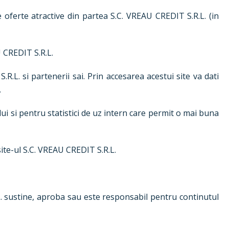
de oferte atractive din partea S.C. VREAU CREDIT S.R.L. (in
U CREDIT S.R.L.
.R.L. si partenerii sai. Prin accesarea acestui site va dati
.
lui si pentru statistici de uz intern care permit o mai buna
site-ul S.C. VREAU CREDIT S.R.L.
.L. sustine, aproba sau este responsabil pentru continutul