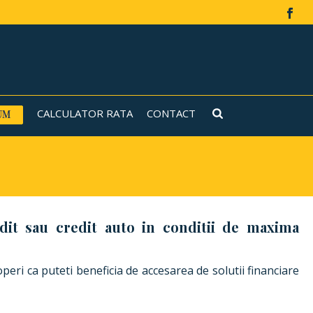
CALCULATOR RATA
CONTACT
edit sau credit auto in conditii de maxima
peri ca puteti beneficia de accesarea de solutii financiare